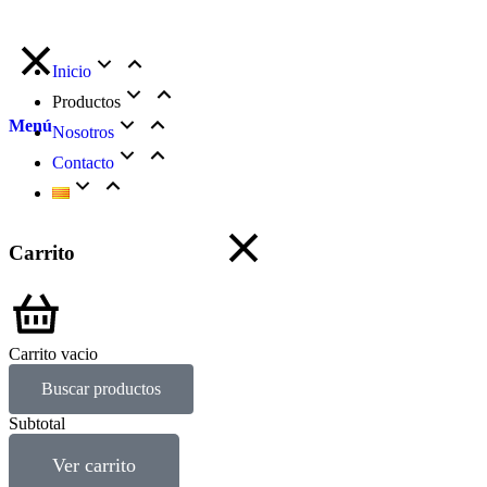
Inicio
Productos
Menú
Nosotros
Contacto
Carrito
Carrito vacio
Buscar productos
Subtotal
Ver carrito