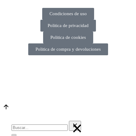
Condiciones de uso
Politica de privacidad
Politica de cookies
Politica de compra y devoluciones
© 2023 Embalajes Isenpack S.L. | Desarrollado por
MITS
Informática