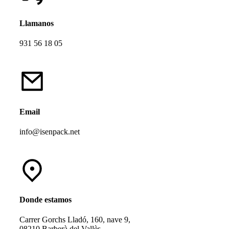
Llamanos
931 56 18 05
Email
info@isenpack.net
Donde estamos
Carrer Gorchs Lladó, 160, nave 9,
08210 Barberà del Vallès,