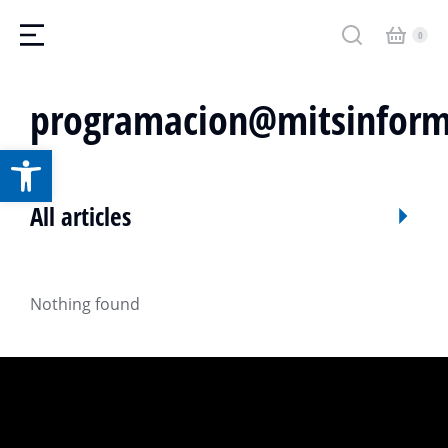
programacion@mitsinform
Obriu la barra d'eines
All articles
Nothing found