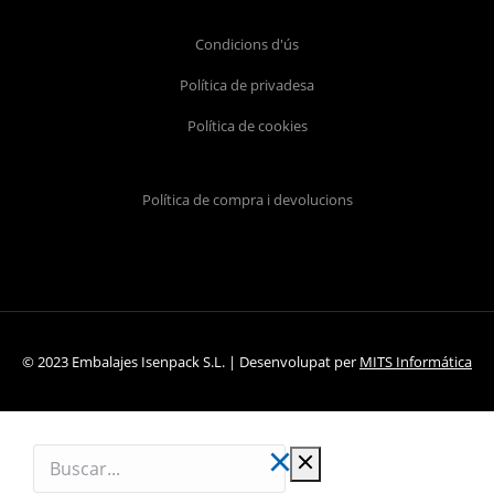
Condicions d'ús
Política de privadesa
Política de cookies
Política de compra i devolucions
© 2023 Embalajes Isenpack S.L. | Desenvolupat per
MITS Informática