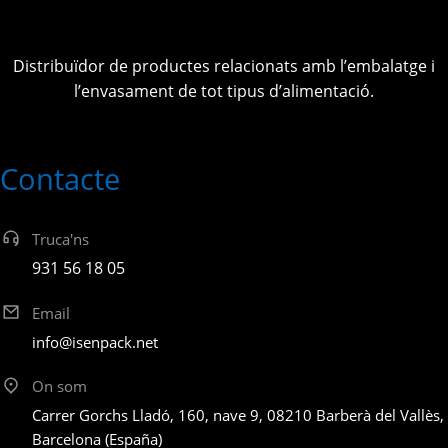
Distribuïdor de productes relacionats amb l’embalatge i
l’envasament de tot tipus d’alimentació.
Contacte
Truca'ns
931 56 18 05
Email
info@isenpack.net
On som
Carrer Gorchs Lladó, 160, nave 9, 08210 Barberà del Vallès,
Barcelona (España)