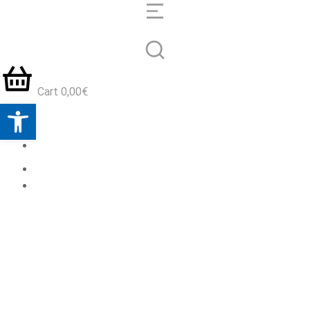
Cart
0,00
€
Obriu la barra d'eines