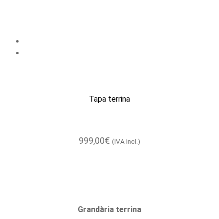
Tapa terrina
999,00
€
(IVA Incl.)
Grandària terrina