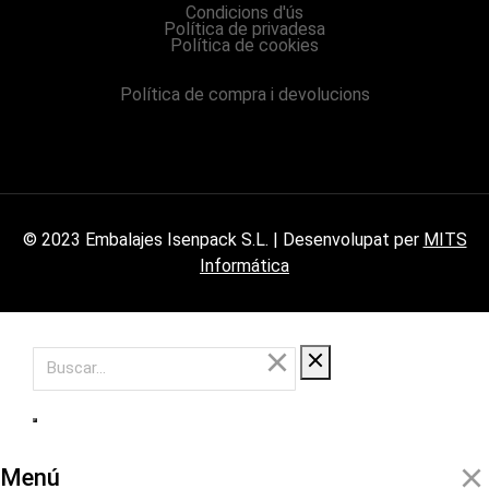
Condicions d'ús
Política de privadesa
Política de cookies
Política de compra i devolucions
© 2023 Embalajes Isenpack S.L. | Desenvolupat per
MITS
Informática
Menú