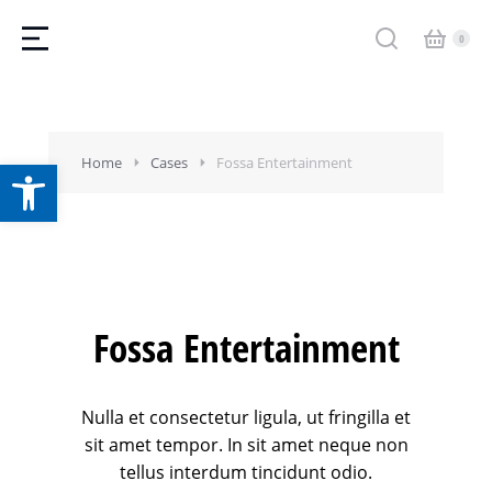
Home
Cases
Fossa Entertainment
Abrir barra de herramientas
Fossa Entertainment
Nulla et consectetur ligula, ut fringilla et
sit amet tempor. In sit amet neque non
tellus interdum tincidunt odio.