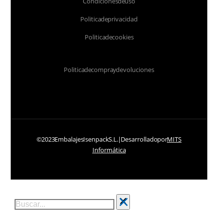
Condiciones de uso
Politica de privacidad
Politica de cookies
Politica de compra y devoluciones
© 2023 Embalajes Isenpack S.L. | Desarrollado por
MITS
Informática