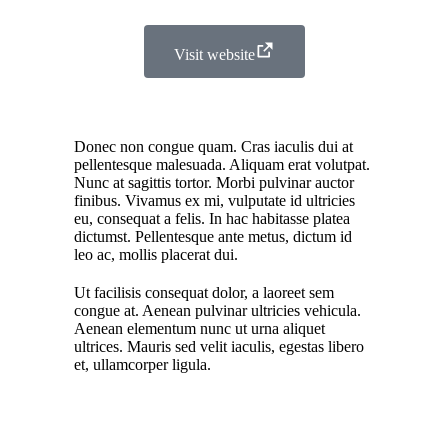
Visit website
Donec non congue quam. Cras iaculis dui at
pellentesque malesuada. Aliquam erat volutpat.
Nunc at sagittis tortor. Morbi pulvinar auctor
finibus. Vivamus ex mi, vulputate id ultricies
eu, consequat a felis. In hac habitasse platea
dictumst. Pellentesque ante metus, dictum id
leo ac, mollis placerat dui.
Ut facilisis consequat dolor, a laoreet sem
congue at. Aenean pulvinar ultricies vehicula.
Aenean elementum nunc ut urna aliquet
ultrices. Mauris sed velit iaculis, egestas libero
et, ullamcorper ligula.