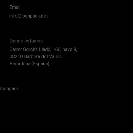
Email
info@isenpack.net
Donde estamos
Carrer Gorchs Lladó, 160, nave 9,
08210 Barberà del Vallès,
Barcelona (España)
Isenpack