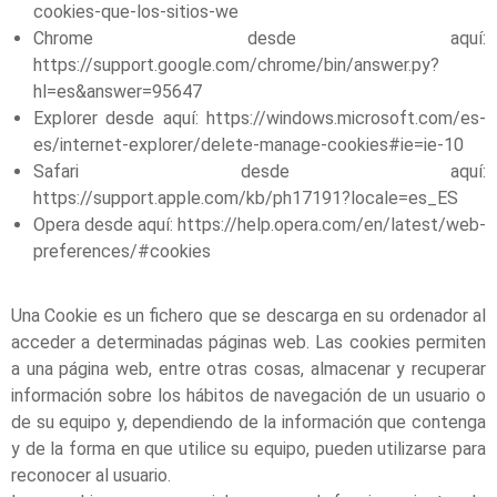
cookies-que-los-sitios-we
Chrome desde aquí:
https://support.google.com/chrome/bin/answer.py?
hl=es&answer=95647
Explorer desde aquí: https://windows.microsoft.com/es-
es/internet-explorer/delete-manage-cookies#ie=ie-10
Safari desde aquí:
https://support.apple.com/kb/ph17191?locale=es_ES
Opera desde aquí: https://help.opera.com/en/latest/web-
preferences/#cookies
Una Cookie es un fichero que se descarga en su ordenador al
acceder a determinadas páginas web. Las cookies permiten
a una página web, entre otras cosas, almacenar y recuperar
información sobre los hábitos de navegación de un usuario o
de su equipo y, dependiendo de la información que contenga
y de la forma en que utilice su equipo, pueden utilizarse para
reconocer al usuario.