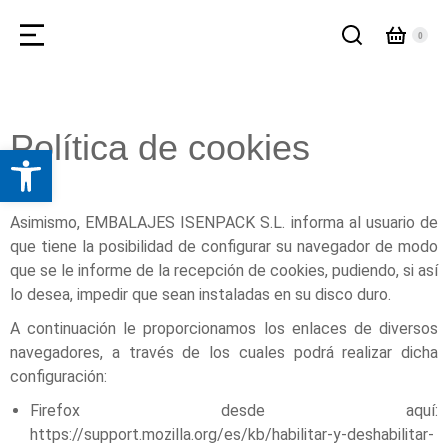
Política de cookies
Abrir barra de herramientas
Asimismo, EMBALAJES ISENPACK S.L. informa al usuario de
que tiene la posibilidad de configurar su navegador de modo
que se le informe de la recepción de cookies, pudiendo, si así
lo desea, impedir que sean instaladas en su disco duro.
A continuación le proporcionamos los enlaces de diversos
navegadores, a través de los cuales podrá realizar dicha
configuración:
Firefox desde aquí:
https://support.mozilla.org/es/kb/habilitar-y-deshabilitar-