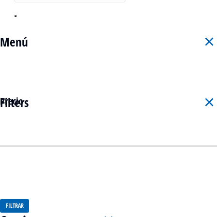
Menú
Filters
Precio
FILTRAR