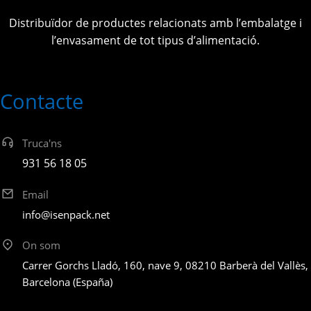
Distribuïdor de productes relacionats amb l’embalatge i
l’envasament de tot tipus d’alimentació.
Contacte
Truca'ns
931 56 18 05
Email
info@isenpack.net
On som
Carrer Gorchs Lladó, 160, nave 9, 08210 Barberà del Vallès,
Barcelona (España)