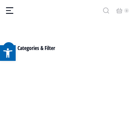
Obriu la barra d'eines
Categories & Filter