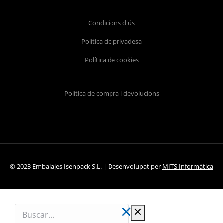
Condicions d'ús
Política de privadesa
Política de cookies
Política de compra i devolucions
© 2023 Embalajes Isenpack S.L. | Desenvolupat per
MITS Informática