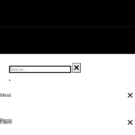
Menú
Precio
Filters