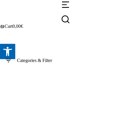
Cart
0,00
€
Abrir barra de herramientas
Categories & Filter